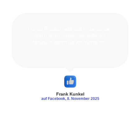
“Dieser Rasthof hebt sich insbesondere
durch sein - immer - freundliches
Mitarbeiterteam hervor. Weiter so!"
Frank Kunkel
auf Facebook, 8. November 2025