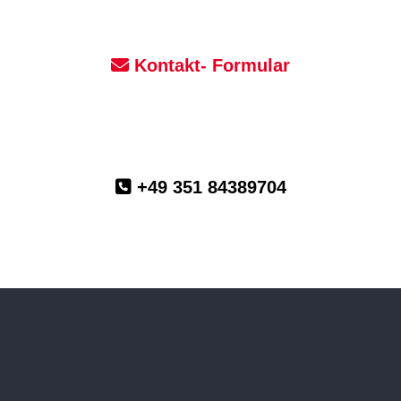
Kontakt- Formular
+49 351 84389704